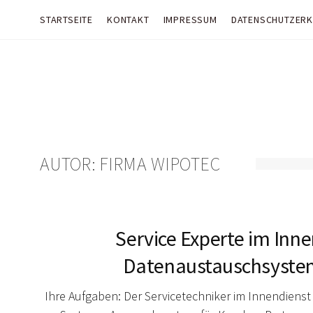
STARTSEITE
KONTAKT
IMPRESSUM
DATENSCHUTZER
AUTOR:
FIRMA WIPOTEC
Service Experte im Inn
Datenaustauschsysteme
Ihre Aufgaben: Der Servicetechniker im Innendienst