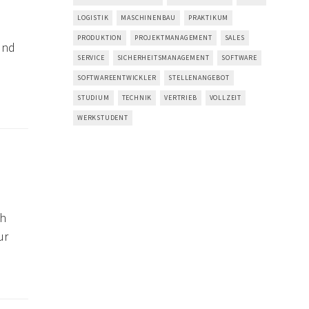
LOGISTIK
MASCHINENBAU
PRAKTIKUM
PRODUKTION
PROJEKTMANAGEMENT
SALES
und
SERVICE
SICHERHEITSMANAGEMENT
SOFTWARE
SOFTWAREENTWICKLER
STELLENANGEBOT
STUDIUM
TECHNIK
VERTRIEB
VOLLZEIT
WERKSTUDENT
ch
ur