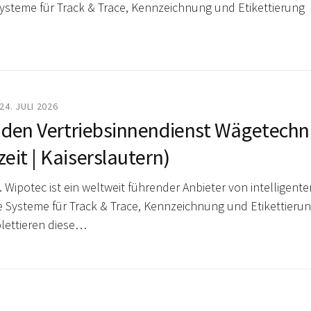
steme für Track & Trace, Kennzeichnung und Etikettierung
24. JULI 2026
 den Vertriebsinnendienst Wägetechn
zeit | Kaiserslautern)
 Wipotec ist ein weltweit führender Anbieter von intelligente
Systeme für Track & Trace, Kennzeichnung und Etikettieru
ettieren diese…