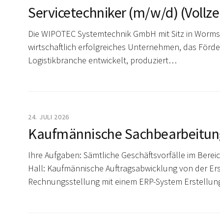
Servicetechniker (m/w/d) (Vollze
Die WIPOTEC Systemtechnik GmbH mit Sitz in Worms,
wirtschaftlich erfolgreiches Unternehmen, das Förder
Logistikbranche entwickelt, produziert…
24. JULI 2026
Kaufmännische Sachbearbeitung 
Ihre Aufgaben: Sämtliche Geschäftsvorfälle im Ber
Hall: Kaufmännische Auftragsabwicklung von der Er
Rechnungsstellung mit einem ERP-System Erstellu