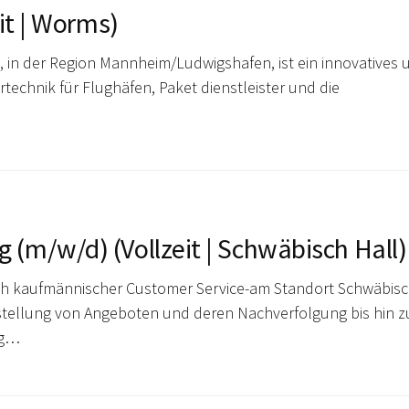
it | Worms)
 in der Region Mannheim/Ludwigshafen, ist ein innovatives 
technik für Flughäfen, Paket dienstleister und die
(m/w/d) (Vollzeit | Schwäbisch Hall)
eich kaufmännischer Customer Service-am Standort Schwäbis
stellung von Angeboten und deren Nachverfolgung bis hin z
ng…