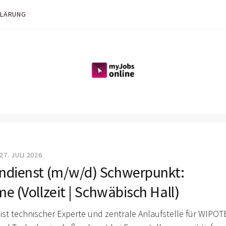
KLÄRUNG
27. JULI 2026
endienst (m/w/d) Schwerpunkt:
 (Vollzeit | Schwäbisch Hall)
 ist technischer Experte und zentrale Anlaufstelle für WIPOT