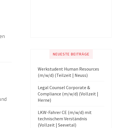
ren
NEUESTE BEITRÄGE
Werkstudent Human Resources
(m/w/d) (Teilzeit | Neuss)
Legal Counsel Corporate &
Compliance (m/w/d) (Vollzeit |
 und
Herne)
LKW-Fahrer CE (m/w/d) mit
technischem Verständnis
(Vollzeit | Seevetal)