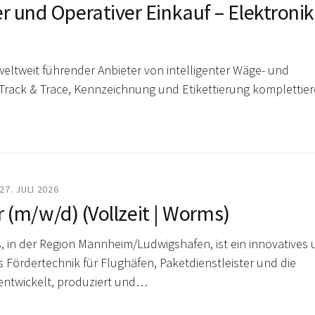
r und Operativer Einkauf – Elektronik
weltweit führender Anbieter von intelligenter Wäge- und
rack & Trace, Kennzeichnung und Etikettierung komplettie
27. JULI 2026
 (m/w/d) (Vollzeit | Worms)
 in der Region Mannheim/Ludwigshafen, ist ein innovatives
s Fördertechnik für Flughäfen, Paketdienstleister und die
entwickelt, produziert und…