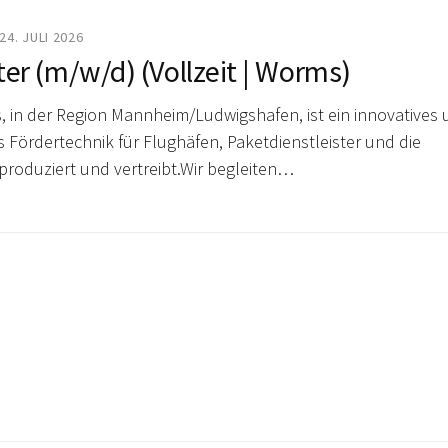
24. JULI 2026
ter (m/w/d) (Vollzeit | Worms)
 in der Region Mannheim/Ludwigshafen, ist ein innovatives
s Fördertechnik für Flughäfen, Paketdienstleister und die
 produziert und vertreibt.Wir begleiten…