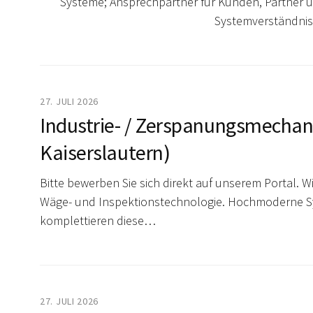
Systeme; Ansprechpartner für Kunden, Partner u
Systemverständnis
27. JULI 2026
Industrie- / Zerspanungsmechanik
Kaiserslautern)
Bitte bewerben Sie sich direkt auf unserem Portal. Wi
Wäge- und Inspektionstechnologie. Hochmoderne Sy
komplettieren diese…
27. JULI 2026