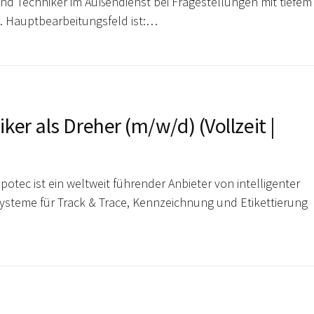
nd Techniker im Außendienst bei Fragestellungen mit tiefem
. Hauptbearbeitungsfeld ist:…
er als Dreher (m/w/d) (Vollzeit |
potec ist ein weltweit führender Anbieter von intelligenter
steme für Track & Trace, Kennzeichnung und Etikettierung